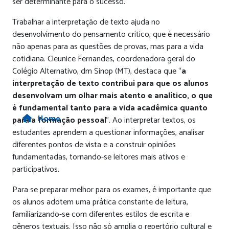
ser determinante para o sucesso.
Trabalhar a interpretação de texto ajuda no
desenvolvimento do pensamento crítico, que é necessário
não apenas para as questões de provas, mas para a vida
cotidiana. Cleunice Fernandes, coordenadora geral do
Colégio Alternativo, dm Sinop (MT), destaca que “
a
interpretação de texto contribui para que os alunos
desenvolvam um olhar mais atento e analítico, o que
é fundamental tanto para a vida acadêmica quanto
Home
para a formação pessoal
”. Ao interpretar textos, os
estudantes aprendem a questionar informações, analisar
diferentes pontos de vista e a construir opiniões
fundamentadas, tornando-se leitores mais ativos e
participativos.
Para se preparar melhor para os exames, é importante que
os alunos adotem uma prática constante de leitura,
familiarizando-se com diferentes estilos de escrita e
gêneros textuais. Isso não só amplia o repertório cultural e