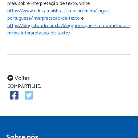
mais sobre interpretação de texto, visite
https://www.educamaisbrasil.com.br/enem/lingua-
portuguesa/interpretacao-de-texto
e
https://blog.stoodi.com.br/blog/portugues/como-melhorar-
minha-interpretacao-de-texto/
Voltar
COMPARTILHE:
Sobre nós