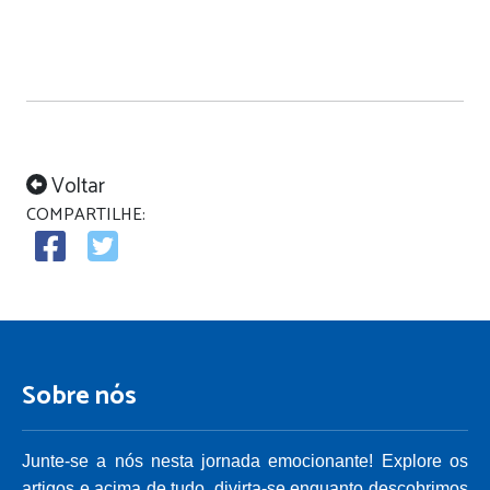
Voltar
COMPARTILHE:
Sobre nós
Junte-se a nós nesta jornada emocionante! Explore os
artigos e acima de tudo, divirta-se enquanto descobrimos