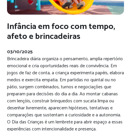
Infância em foco com tempo,
afeto e brincadeiras
03/10/2025
Brincadeira diária organiza o pensamento, amplia repertório
emocional e cria oportunidades reais de convivência. Em
jogos de faz de conta, a criança experimenta papéis, elabora
medos e exercita empatia. Em partidas no quintal ou no
pátio, surgem combinados, turnos e negociações que
preparam para decisões do dia a dia. Ao montar cabanas
com lençóis, construir brinquedos com sucata limpa ou
desenhar livremente, aparecem hipóteses, tentativas e
comparações que sustentam a curiosidade e a autonomia.
O Dia das Crianças é um lembrete para abrir espaço a essas
experiências com intencionalidade e presença.