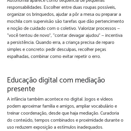
Autonomia aparece como sequência de pequenas
responsabilidades. Escolher entre duas roupas possíveis,
organizar os brinquedos, ajudar a pôr a mesa ou preparar a
mochila com supervisão são tarefas que dão pertencimento
e noção de cuidado com o coletivo. Valorizar processos —
“você tentou de novo”, “contar devagar ajudou” — incentiva
a persistência. Quando erra, a criança precisa de reparo
simples e concreto: pedir desculpas, recolher peças
espalhadas, combinar como evitar repetir o erro.
Educação digital com mediação
presente
A infância também acontece no digital. Jogos e vídeos
podem aproximar família e amigos, ampliar vocabulário e
treinar coordenação, desde que haja mediação. Curadoria
do conteúdo, tempos combinados e proximidade durante o
uso reduzem exposição a estímulos inadequados.