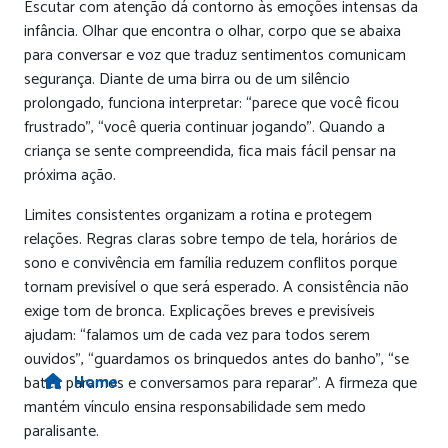
Escutar com atenção dá contorno às emoções intensas da
infância. Olhar que encontra o olhar, corpo que se abaixa
para conversar e voz que traduz sentimentos comunicam
segurança. Diante de uma birra ou de um silêncio
prolongado, funciona interpretar: “parece que você ficou
frustrado”, “você queria continuar jogando”. Quando a
criança se sente compreendida, fica mais fácil pensar na
próxima ação.
Limites consistentes organizam a rotina e protegem
relações. Regras claras sobre tempo de tela, horários de
sono e convivência em família reduzem conflitos porque
tornam previsível o que será esperado. A consistência não
exige tom de bronca. Explicações breves e previsíveis
ajudam: “falamos um de cada vez para todos serem
ouvidos”, “guardamos os brinquedos antes do banho”, “se
Home
bater, paramos e conversamos para reparar”. A firmeza que
mantém vínculo ensina responsabilidade sem medo
paralisante.